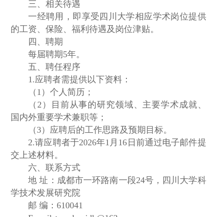
三、相关待遇
一经聘用，即享受四川大学相应学术岗位提供
的工资、保险、福利待遇及岗位津贴。
四、聘期
每届聘期5年。
五、聘任程序
1.应聘者需提供以下资料：
（1）个人简历；
（2）目前从事的研究领域、主要学术成就、
国内外重要学术兼职等；
（3）应聘后的工作思路及预期目标。
2.请应聘者于2026年1月16日前通过电子邮件提
交上述材料。
六、联系方式
地 址：成都市一环路南一段24号，四川大学科
学技术发展研究院
邮 编：610041