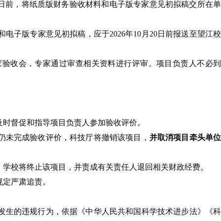
月16日前，将纸质版财务验收材料和电子版专家意见初拟稿交所在单
子版专家意见初拟稿，应于2026年10月20日前报送至望江校
织专家验收会，专家通过审查相关资料进行评审。项目负责人不必到
及时督促和指导项目负责人参加验收评价。
后仍未完成验收评价，科技厅将撤销该项目，
并取消项目牵头单
，学校将终止该项目，并责成有关责任人退回相关财政经费。
规定严肃追责。
发生的违规行为，依据《中华人民共和国科学技术进步法》《科