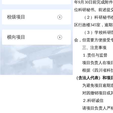
年9月30日前完成附
位科研秘书。前述提
校级项目
（２）科研秘书收
区行政楼345室，逾
（３）学校科研
横向项目
会，但需要方便接受
三、注意事项
１.责任与监督
项目负责人在项
根据《四川省科
（含法人代表）和项
为避免项目逾期
对因撤销项目或
２.科研诚信
请项目负责人严