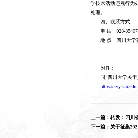
学技术活动违规行为处
处理。
四、联系方式
电 话：028-85407
地 点：四川大学
附件：
同“四川大学关于
https://kyy.scu.ed
上一篇：转发：四川省
下一篇：关于征集20