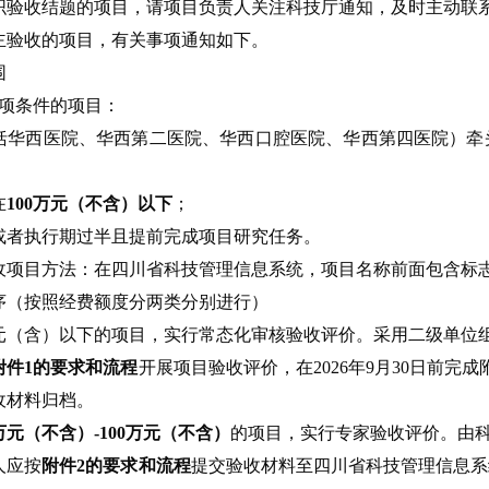
织验收结题的项目，请项目负责人关注科技厅通知，及时主动联
主验收的项目，有关事项通知如下。
围
3项条件的项目：
（包括华西医院、华西第二医院、华西口腔医院、华西第四医院）
在
100万元（不含）以下
；
；或者执行期过半且提前完成项目研究任务。
项目方法：在四川省科技管理信息系统，项目名称前面包含标志“
序（按照经费额度分两类分别进行）
0万元（含）以下的项目，实行常态化审核验收评价。采用二级单
附件1的要求和流程
开展项目验收评价，在2026年9月30日前完
收材料归档。
万元（不含）-100万元（不含）
的项目，实行专家验收评价。由
人应按
附件2的要求和流程
提交验收材料至四川省科技管理信息系