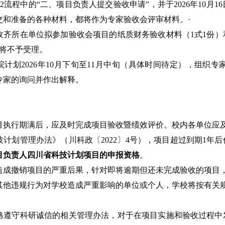
件2流程中的“二、项目负责人提交验收申请”，并于2026年10
交和准备的各种材料，都将作为专家验收会评审材料。·
齐所在单位拟参加验收会项目的纸质财务验收材料（1式1份）和电
期将不予受理。
院计划2026年10月下旬至11月中旬（具体时间待定），组
专家的询问并作出解释。
目执行期满后，应及时完成项目验收暨绩效评价。校内各单位应
技计划管理办法》（川科政〔2022〕4号），项目超过到期1年
目负责人四川省科技计划项目的申报资格
。
造成撤销项目的严重后果，针对即将逾期但还未完成验收的项目
其他违规行为对学校造成严重影响的单位或个人，学校将按有关
格遵守科研诚信的相关管理办法，对于在项目实施和验收过程中