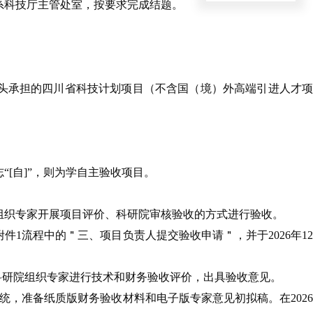
系科技厅主管处室，按要求完成结题。
牵头承担的四川省科技计划项目（不含国（境）外高端引进人才项
[自]”，则为学自主验收项目。
位组织专家开展项目评价、科研院审核验收的方式进行验收。
成附件1流程中的＂三、项目负责人提交验收申请＂，并于2026年1
科研院组织专家进行技术和财务验收评价，出具验收意见。
统，准备纸质版财务验收材料和电子版专家意见初拟稿。在202