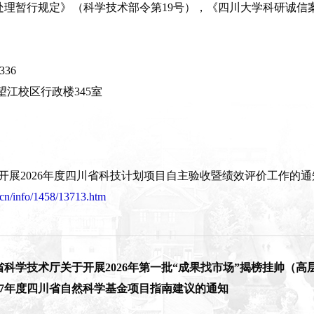
理暂行规定》（科学技术部令第19号），《四川大学科研诚信案
336
望江校区行政楼345室
开展2026年度四川省科技计划项目自主验收暨绩效评价工作的通
u.cn/info/1458/13713.htm
科学技术厅关于开展2026年第一批“成果找市场”揭榜挂帅（
27年度四川省自然科学基金项目指南建议的通知